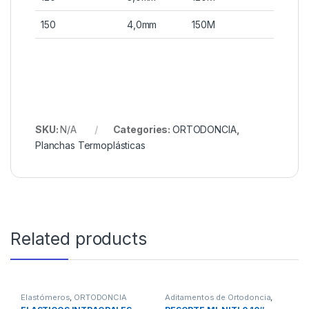
150
4,0mm
150M
SKU:
N/A
Categories:
ORTODONCIA
,
Planchas Termoplásticas
Related products
Elastómeros
,
ORTODONCIA
Aditamentos de Ortodoncia
,
ORTODONCIA