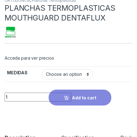
ORTODONCIA
,
Planchas Termoplásticas
PLANCHAS TERMOPLASTICAS
MOUTHGUARD DENTAFLUX
Acceda para ver precios
MEDIDAS
Quantity
Add to cart