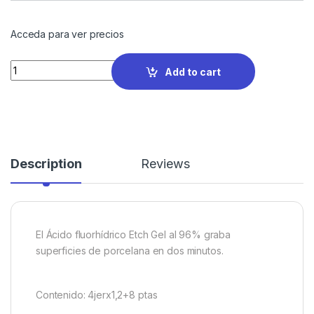
Acceda para ver precios
Quantity
Add to cart
Description
Reviews
El Ácido fluorhídrico Etch Gel al 96% graba
superficies de porcelana en dos minutos.
Contenido: 4jerx1,2+8 ptas