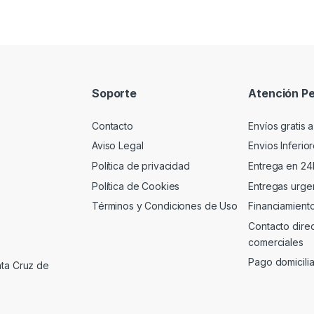
Soporte
Atención Pe
Contacto
Envíos gratis a
Aviso Legal
Envios Inferio
Política de privacidad
Entrega en 24
Política de Cookies
Entregas urgen
Términos y Condiciones de Uso
Financiamient
Contacto dire
comerciales
Pago domicili
nta Cruz de