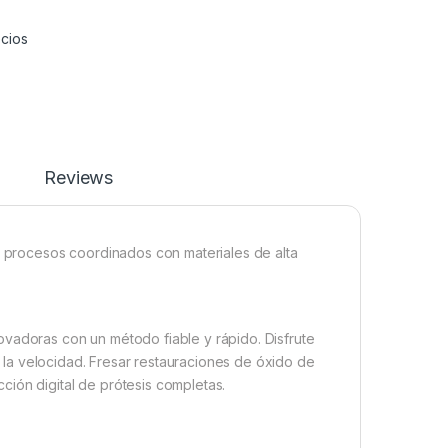
cios
Reviews
procesos coordinados con materiales de alta
ovadoras con un método fiable y rápido. Disfrute
 y la velocidad. Fresar restauraciones de óxido de
ión digital de prótesis completas.