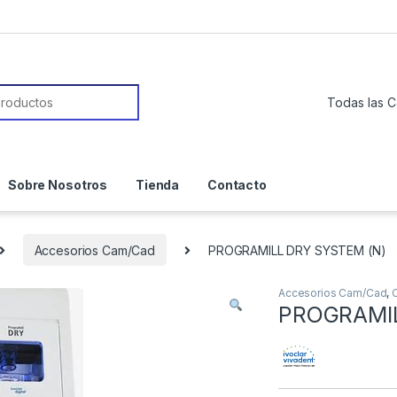
or:
Sobre Nosotros
Tienda
Contacto
Accesorios Cam/Cad
PROGRAMILL DRY SYSTEM (N)
Accesorios Cam/Cad
,
PROGRAMIL