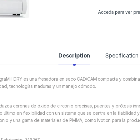
Acceda para ver pre
Description
Specification
graMill DRY es una fresadora en seco CAD/CAM compacta y combina 
idad, tecnologías maduras y un manejo cómodo.
duzca coronas de óxido de circonio precisas, puentes y prótesis inn
lo último en flexibilidad con un sistema que se centra en la fiabilidad
conio y una gama de materiales de PMMA, como Ivotion para la producc
. Fabricante: 746260