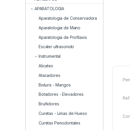
APARATOLOGIA
Aparatologia de Conservadora
Aparatologia de Mano
Aparatologia de Profilaxis
Escaler ultrasonido
Instrumental
Alicates
Atacadores
Per
Bisturis - Mangos
Botadores - Elevadores
Ref
Bruñidores
Curetas - Limas de Hueso
Con
Curetas Periodontales