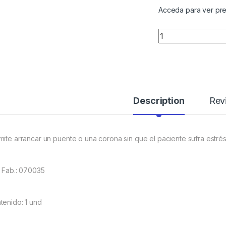
Acceda para ver pre
Quantity
Description
Rev
mite arrancar un puente o una corona sin que el paciente sufra estré
. Fab.: 070035
tenido: 1 und