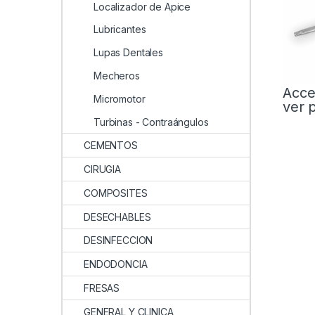
Localizador de Apice
Lubricantes
Lupas Dentales
Mecheros
Acce
Micromotor
ver 
Turbinas - Contraángulos
CEMENTOS
CIRUGIA
COMPOSITES
DESECHABLES
DESINFECCION
ENDODONCIA
FRESAS
GENERAL Y CLINICA