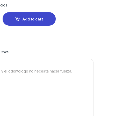
cios
Add to cart
iews
s y el odontólogo no necesita hacer fuerza.