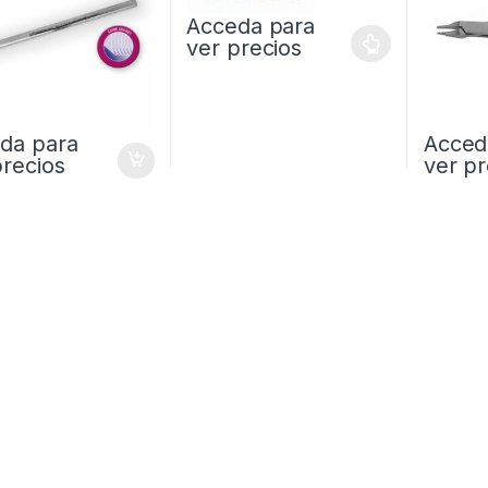
Acceda para
ver precios
da para
Acced
precios
ver pr