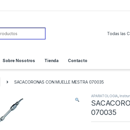
or:
Sobre Nosotros
Tienda
Contacto
SACACORONAS CON MUELLE MESTRA 070035
APARATOLOGIA
,
Instru
SACACORO
070035