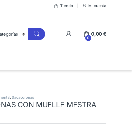
Tienda
Mi cuenta
0,00
€
0
mental
,
Sacacoronas
NAS CON MUELLE MESTRA