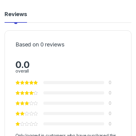
Reviews
Based on 0 reviews
0.0
overall
0
0
0
0
0
Only logged in customers who have purchased this