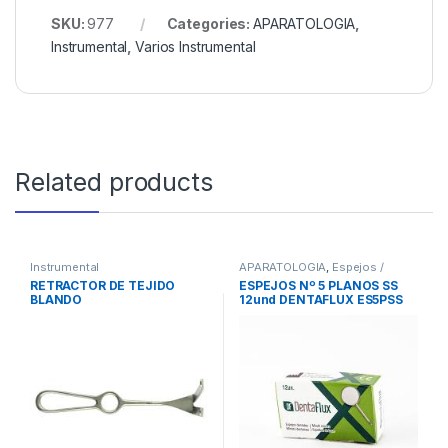
SKU:
977
Categories:
APARATOLOGIA
,
Instrumental
,
Varios Instrumental
Related products
Instrumental
APARATOLOGIA
,
Espejos /
Mangos
,
Instrumental
RETRACTOR DE TEJIDO
ESPEJOS Nº 5 PLANOS SS
BLANDO
12und DENTAFLUX ES5PSS