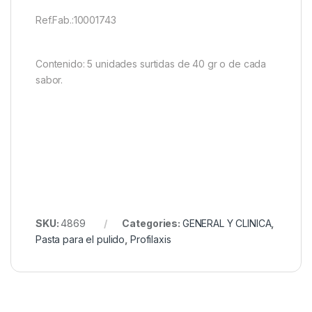
Ref.Fab.:10001743
Contenido: 5 unidades surtidas de 40 gr o de cada
sabor.
SKU:
4869
Categories:
GENERAL Y CLINICA
,
Pasta para el pulido
,
Profilaxis