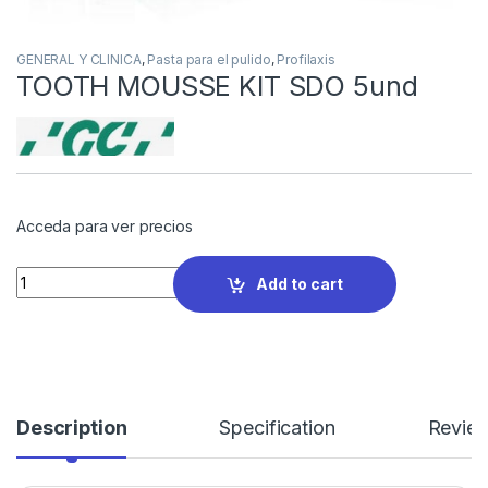
GENERAL Y CLINICA
,
Pasta para el pulido
,
Profilaxis
TOOTH MOUSSE KIT SDO 5und
Acceda para ver precios
Quantity
Add to cart
Description
Specification
Revie