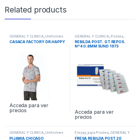
Related products
GENERAL Y CLINICA
,
Uniformes
GENERAL Y CLINICA
,
Postes
,
Postes de Fibra de Vidrio
CASACA FACTORY DR.HAPPY
REBILDA POST. GT REPOS.
Nº4 0.8MM 5UND 1973
Acceda para ver
precios
Acceda para ver
precios
GENERAL Y CLINICA
,
Uniformes
Fresas para Postes
,
GENERAL Y
CLINICA
,
Postes
PIJAMA CHICAGO
FRESA REBILDA POST 20