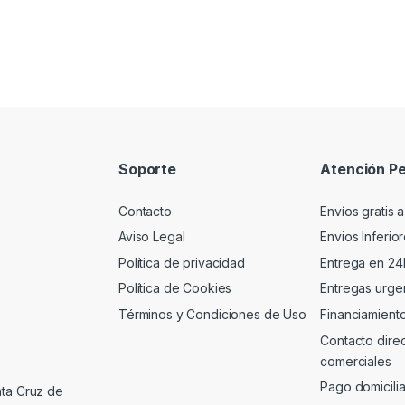
Soporte
Atención Pe
Contacto
Envíos gratis a
Aviso Legal
Envios Inferio
Política de privacidad
Entrega en 24
Política de Cookies
Entregas urgen
Términos y Condiciones de Uso
Financiamient
Contacto dire
comerciales
Pago domicili
nta Cruz de