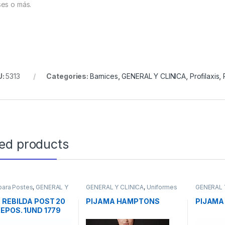
es o más.
U:
5313
Categories:
Barnices
,
GENERAL Y CLINICA
,
Profilaxis
,
ted products
para Postes
,
GENERAL Y
GENERAL Y CLINICA
,
Uniformes
GENERAL 
A
,
Postes
 REBILDA POST 20
PIJAMA HAMPTONS
PIJAMA
EPOS. 1UND 1779