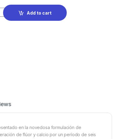
Add to cart
iews
presentado en la novedosa formulación de
eración de flúor y calcio por un período de seis