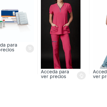
da para
precios
Acceda para
Acced
ver precios
ver pr