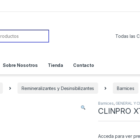
or:
Sobre Nosotros
Tienda
Contacto
Remineralizantes y Desinsibilizantes
Barnices
Barnices
,
GENERAL Y C
CLINPRO X
Acceda para ver pre