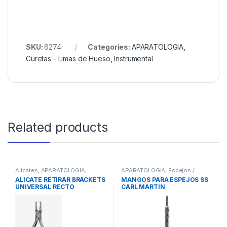
SKU:
6274
Categories:
APARATOLOGIA
,
Curetas - Limas de Hueso
,
Instrumental
Related products
Alicates
,
APARATOLOGIA
,
APARATOLOGIA
,
Espejos /
Instrumental
Mangos
,
Instrumental
ALICATE RETIRAR BRACKETS
MANGOS PARA ESPEJOS SS
UNIVERSAL RECTO
CARL MARTIN