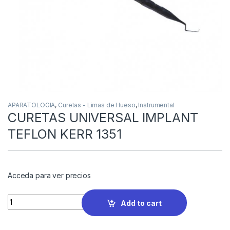
APARATOLOGIA
,
Curetas - Limas de Hueso
,
Instrumental
CURETAS UNIVERSAL IMPLANT
TEFLON KERR 1351
Acceda para ver precios
Quantity
Add to cart