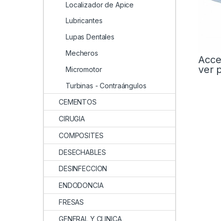
Localizador de Apice
Lubricantes
Lupas Dentales
Mecheros
Acce
ver 
Micromotor
Turbinas - Contraángulos
CEMENTOS
CIRUGIA
COMPOSITES
DESECHABLES
DESINFECCION
ENDODONCIA
FRESAS
GENERAL Y CLINICA