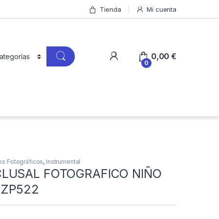
Tienda
Mi cuenta
0,00
€
0
os Fotográficos
,
Instrumental
CLUSAL FOTOGRAFICO NIÑO
MZP522