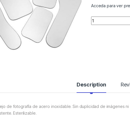
Acceda para ver pre
Quantity
Description
Rev
ejo de fotografía de acero inoxidable. Sin duplicidad de imágenes 
stente. Esterilizable.