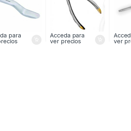
da para
Acceda para
Acced
precios
ver precios
ver pr