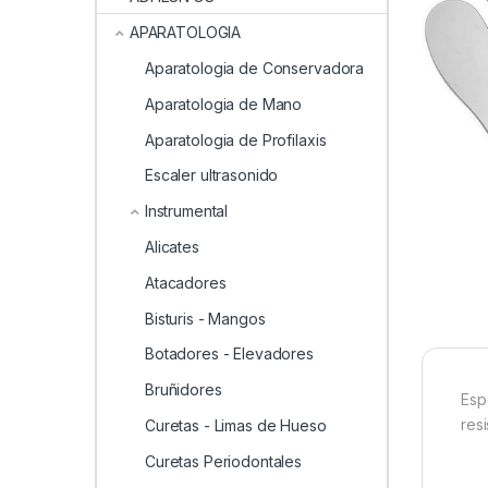
APARATOLOGIA
Aparatologia de Conservadora
Aparatologia de Mano
Aparatologia de Profilaxis
Escaler ultrasonido
Instrumental
Alicates
Atacadores
Bisturis - Mangos
Botadores - Elevadores
Bruñidores
Esp
resi
Curetas - Limas de Hueso
Curetas Periodontales