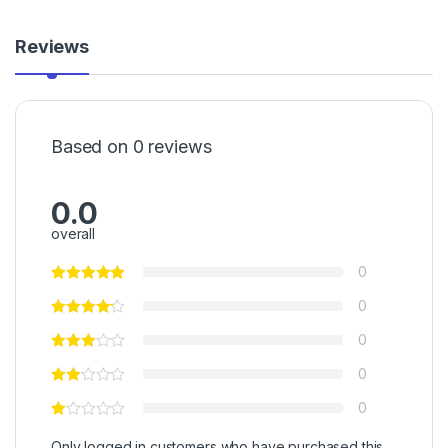
Reviews
Based on 0 reviews
0.0
overall
0
0
0
0
0
Only logged in customers who have purchased this