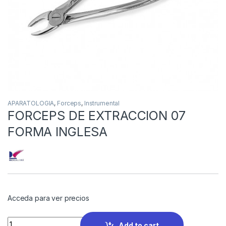
APARATOLOGIA
,
Forceps
,
Instrumental
FORCEPS DE EXTRACCION 07
FORMA INGLESA
Acceda para ver precios
Quantity
Add to cart