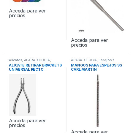
Acceda para ver
precios
Acceda para ver
precios
Alicates
,
APARATOLOGIA
,
APARATOLOGIA
,
Espejos /
Instrumental
Mangos
,
Instrumental
ALICATE RETIRAR BRACKETS
MANGOS PARA ESPEJOS SS
UNIVERSAL RECTO
CARL MARTIN
Acceda para ver
precios
Acceda para ver