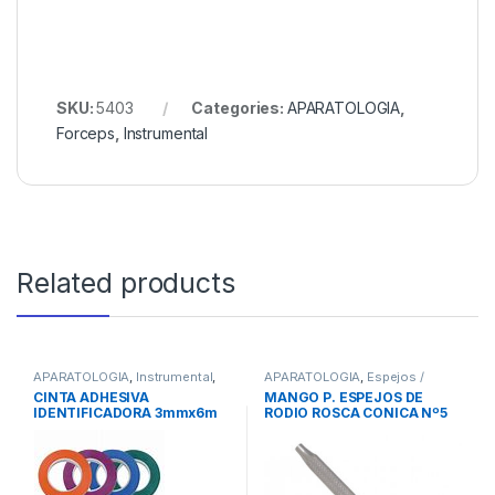
SKU:
5403
Categories:
APARATOLOGIA
,
Forceps
,
Instrumental
Related products
APARATOLOGIA
,
Instrumental
,
APARATOLOGIA
,
Espejos /
Varios Instrumental
Mangos
,
Instrumental
CINTA ADHESIVA
MANGO P. ESPEJOS DE
IDENTIFICADORA 3mmx6m
RODIO ROSCA CONICA Nº5