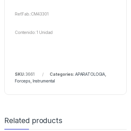
Ref.Fab.:CM43301
Contenido: 1 Unidad
SKU:
3661
Categories:
APARATOLOGIA
,
Forceps
,
Instrumental
Related products