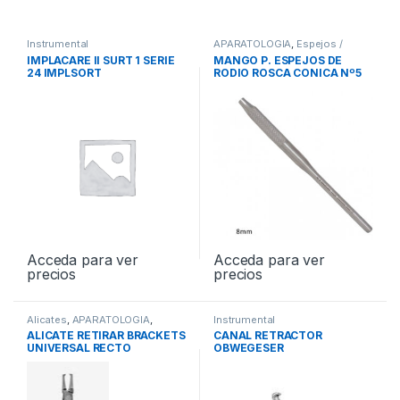
Instrumental
APARATOLOGIA
,
Espejos /
Mangos
,
Instrumental
IMPLACARE II SURT 1 SERIE
MANGO P. ESPEJOS DE
24 IMPLSORT
RODIO ROSCA CONICA Nº5
Acceda para ver
Acceda para ver
precios
precios
Alicates
,
APARATOLOGIA
,
Instrumental
Instrumental
ALICATE RETIRAR BRACKETS
CANAL RETRACTOR
UNIVERSAL RECTO
OBWEGESER