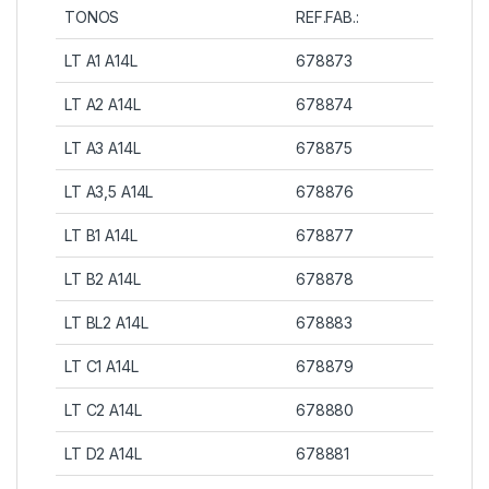
TONOS
REF.FAB.:
LT A1 A14L
678873
LT A2 A14L
678874
LT A3 A14L
678875
LT A3,5 A14L
678876
LT B1 A14L
678877
LT B2 A14L
678878
LT BL2 A14L
678883
LT C1 A14L
678879
LT C2 A14L
678880
LT D2 A14L
678881