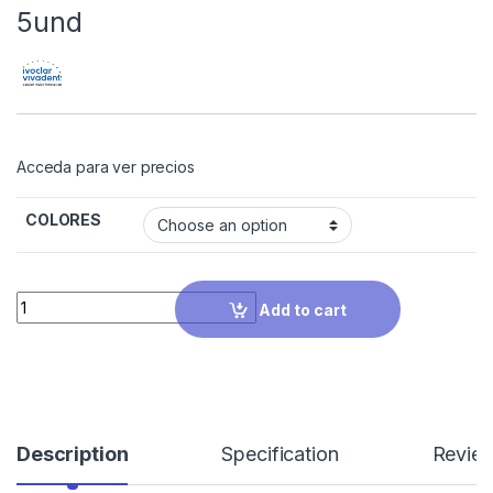
5und
Acceda para ver precios
COLORES
Quantity
Add to cart
Description
Specification
Revie