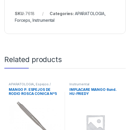
SKU:
7618
Categories:
APARATOLOGIA
,
Forceps
,
Instrumental
Related products
APARATOLOGIA
,
Espejos /
Instrumental
Mangos
,
Instrumental
MANGO P. ESPEJOS DE
IMPLACARE MANGO 6und.
RODIO ROSCA CONICA Nº5
HU-FRIEDY