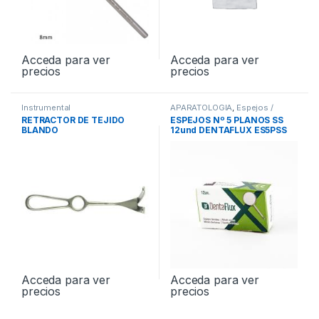
Acceda para ver
Acceda para ver
precios
precios
Instrumental
APARATOLOGIA
,
Espejos /
Mangos
,
Instrumental
RETRACTOR DE TEJIDO
ESPEJOS Nº 5 PLANOS SS
BLANDO
12und DENTAFLUX ES5PSS
Acceda para ver
Acceda para ver
precios
precios