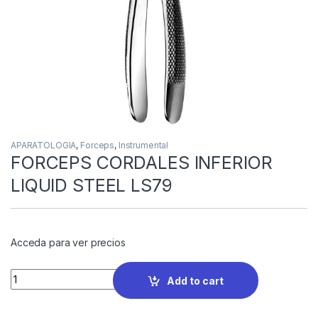
APARATOLOGIA
,
Forceps
,
Instrumental
FORCEPS CORDALES INFERIOR
LIQUID STEEL LS79
Acceda para ver precios
Quantity
Add to cart