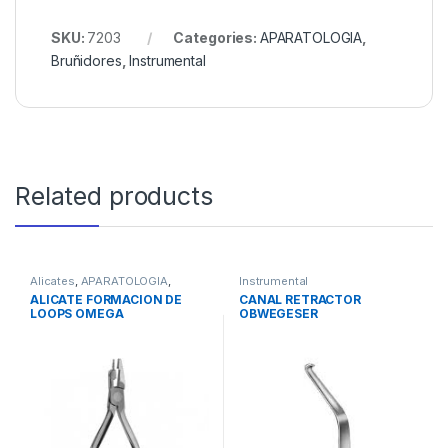
SKU:
7203
Categories:
APARATOLOGIA
,
Bruñidores
,
Instrumental
Related products
Alicates
,
APARATOLOGIA
,
Instrumental
Instrumental
ALICATE FORMACION DE
CANAL RETRACTOR
LOOPS OMEGA
OBWEGESER