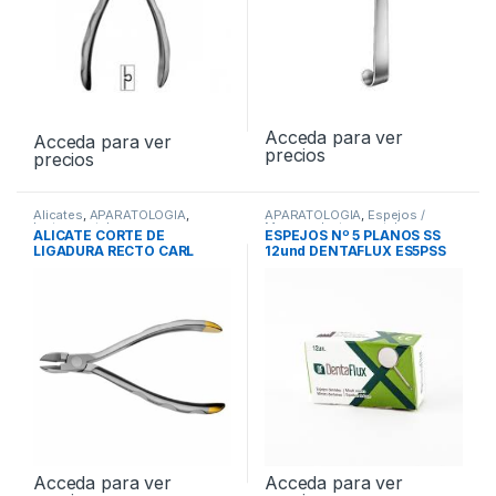
Acceda para ver
Acceda para ver
precios
precios
Alicates
,
APARATOLOGIA
,
APARATOLOGIA
,
Espejos /
Instrumental
Mangos
,
Instrumental
ALICATE CORTE DE
ESPEJOS Nº 5 PLANOS SS
LIGADURA RECTO CARL
12und DENTAFLUX ES5PSS
MARTIN
Acceda para ver
Acceda para ver