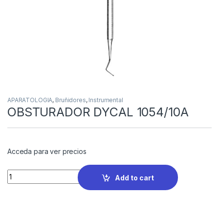
APARATOLOGIA
,
Bruñidores
,
Instrumental
OBSTURADOR DYCAL 1054/10A
Acceda para ver precios
Quantity
Add to cart