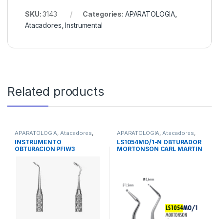
SKU:
3143
Categories:
APARATOLOGIA
,
Atacadores
,
Instrumental
Related products
APARATOLOGIA
,
Atacadores
,
APARATOLOGIA
,
Atacadores
,
Instrumental
Instrumental
INSTRUMENTO
LS1054MO/1-N OBTURADOR
OBTURACION PFIW3
MORTONSON CARL MARTIN