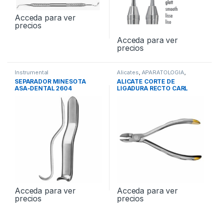
Acceda para ver
precios
Acceda para ver
precios
Instrumental
Alicates
,
APARATOLOGIA
,
Instrumental
SEPARADOR MINESOTA
ALICATE CORTE DE
ASA-DENTAL 2604
LIGADURA RECTO CARL
MARTIN
Acceda para ver
Acceda para ver
precios
precios