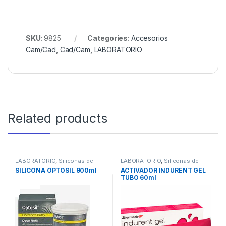
SKU:
9825
Categories:
Accesorios
Cam/Cad
,
Cad/Cam
,
LABORATORIO
Related products
LABORATORIO
,
Siliconas de
LABORATORIO
,
Siliconas de
Condensación de Laboratorio
Condensación de Laboratorio
SILICONA OPTOSIL 900ml
ACTIVADOR INDURENT GEL
TUBO 60ml