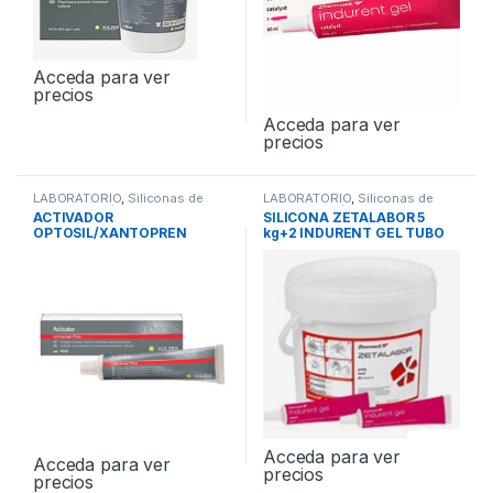
Acceda para ver
precios
Acceda para ver
precios
LABORATORIO
,
Siliconas de
LABORATORIO
,
Siliconas de
Condensación de Laboratorio
Condensación de Laboratorio
ACTIVADOR
SILICONA ZETALABOR 5
OPTOSIL/XANTOPREN
kg+2 INDURENT GEL TUBO
PASTA 60ml
60ml
Acceda para ver
Acceda para ver
precios
precios