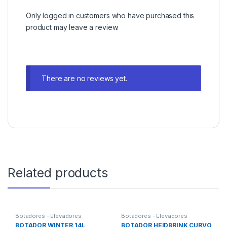
Only logged in customers who have purchased this
product may leave a review.
There are no reviews yet.
Related products
Botadores - Elevadores
Botadores - Elevadores
BOTADOR WINTER 14L
BOTADOR HEIDBRINK CURVO