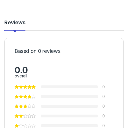
Reviews
Based on 0 reviews
0.0
overall
0
0
0
0
0