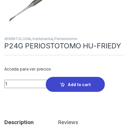
APARATOLOGIA
,
Instrumental
,
Periostotomo
P24G PERIOSTOTOMO HU-FRIEDY
Acceda para ver precios
Quantity
Add to cart
Description
Reviews