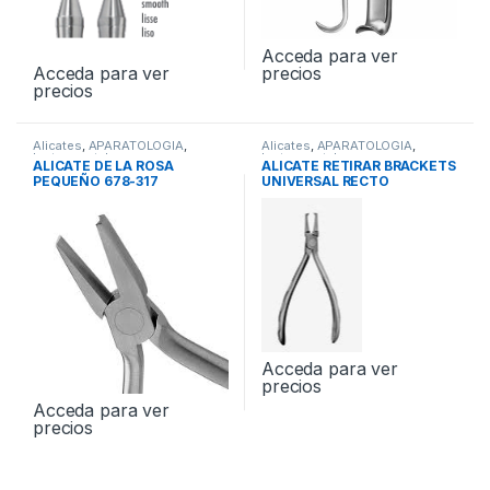
Acceda para ver
Acceda para ver
precios
precios
Alicates
,
APARATOLOGIA
,
Alicates
,
APARATOLOGIA
,
Instrumental
Instrumental
ALICATE DE LA ROSA
ALICATE RETIRAR BRACKETS
PEQUEÑO 678-317
UNIVERSAL RECTO
Acceda para ver
precios
Acceda para ver
precios