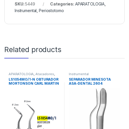
SKU:
5449
Categories:
APARATOLOGIA
,
Instrumental
,
Periostotomo
Related products
APARATOLOGIA
,
Atacadores
,
Instrumental
Instrumental
LS1054MO/1-N OBTURADOR
SEPARADOR MINESOTA
MORTONSON CARL MARTIN
ASA-DENTAL 2604